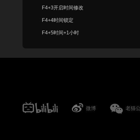
F4+3开启时间修改
F4+4时间锁定
F4+5时间+1小时
微博
老猫