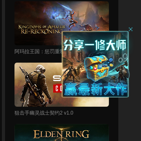
阿玛拉王国：惩罚重制版修改器
狙击手幽灵战士契约2 v1.0