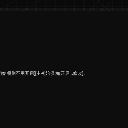
项则不用开启][主初始项:如开启...修改]。