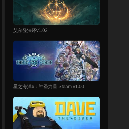
艾尔登法环v1.02
星之海洋6：神圣力量 Steam v1.00