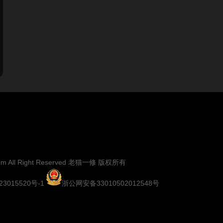
.com All Right Reserved 老猫一修 版权所有
23015520号-1
浙公网安备33010502012548号