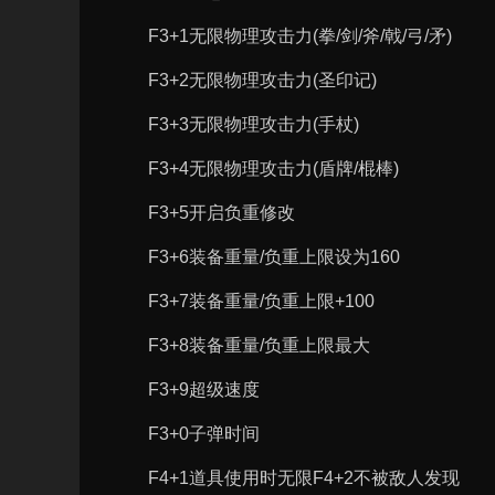
F3+1无限物理攻击力(拳/剑/斧/戟/弓/矛)
F3+2无限物理攻击力(圣印记)
F3+3无限物理攻击力(手杖)
F3+4无限物理攻击力(盾牌/棍棒)
F3+5开启负重修改
F3+6装备重量/负重上限设为160
F3+7装备重量/负重上限+100
F3+8装备重量/负重上限最大
F3+9超级速度
F3+0子弹时间
F4+1道具使用时无限F4+2不被敌人发现