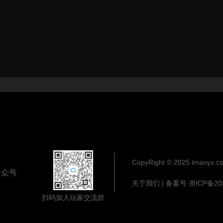
CopyRight © 2025 lmaoyx
公众号
关于我们
| 备案号
浙ICP备20
扫码加入玩家交流群