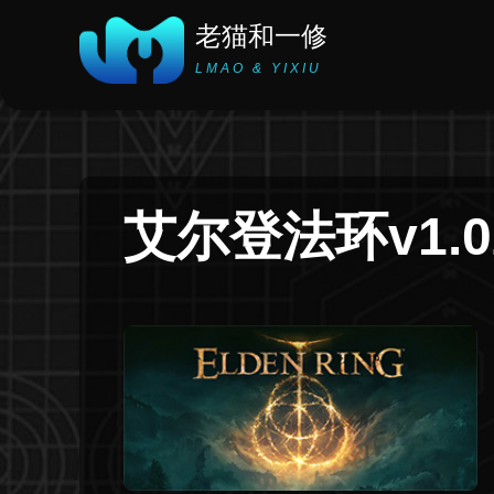
老猫和一修
LMAO & YIXIU
艾尔登法环v1.0