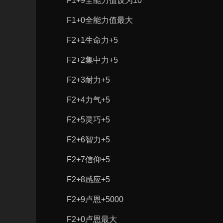
F1+9全能力值设为10
F1+0全能力值最大
F2+1生命力+5
F2+2集中力+5
F2+3耐力+5
F2+4力气+5
F2+5灵巧+5
F2+6智力+5
F2+7信仰+5
F2+8感应+5
F2+9卢恩+5000
F2+0卢恩最大