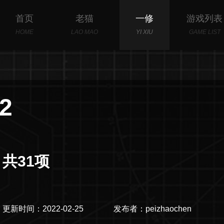
首页
老猫
一修
游戏列表
HOME
LAO MAO
YI XIU
GAME LIST
2
共31项
更新时间：2022-02-25
发布者：peizhaochen