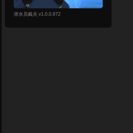
潜水员戴夫 v1.0.0.972