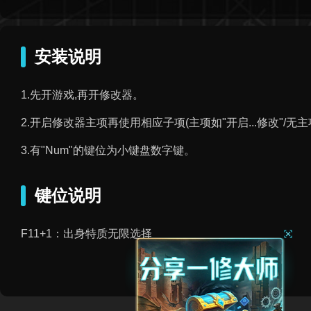
安装说明
1.先开游戏,再开修改器。
2.开启修改器主项再使用相应子项(主项如"开启...修改"/无
3.有"Num"的键位为小键盘数字键。
键位说明
F11+1：出身特质无限选择