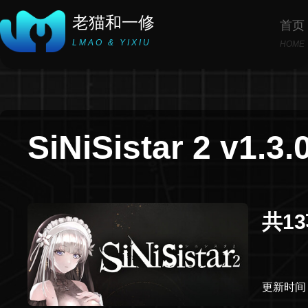
老猫和一修
首页
LMAO & YIXIU
HOME
SiNiSistar 2 v1.3.
共1
更新时间：2