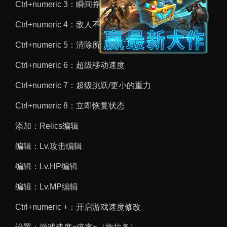
Ctrl+numeric 3：瞬间挣脱敌人
Ctrl+numeric 4：敌人不会抓取你
Ctrl+numeric 5：清除所有污秽
Ctrl+numeric 6：超级移动速度
Ctrl+numeric 7：超级跳跃/更小的重力
Ctrl+numeric 8：立即恢复状态
添加：Relics编辑
编辑：Lv.攻击编辑
编辑：Lv.HP编辑
编辑：Lv.MP编辑
Ctrl+numeric +：开启游戏速度修改