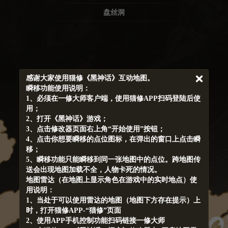
盘丝洞
感谢大家使用猫修《黑神话》互动地图。
瞬移功能使用说明：
1、必须在一修大师客户端，使用猫修APP扫码登陆后使
用；
2、打开《黑神话》游戏；
3、点击修改器页面右上角“开始使用”按钮；
4、点击你想要瞬移的点位图标，在弹出的窗口上点击瞬
移；
宝箱
5、瞬移功能只能瞬移到同一张地图中的点位。跨地图传
送会出现地图加载不全，人物卡死的情况。
地图雷达（在地图上显示角色在游戏中的实时地点）使
用说明：
1、当处于可以使用雷达的地图（地图下方存在提示）上
宝箱
淑玉花
时，打开猫修APP-“猫修”页面
2、使用APP手机控制功能扫码链接一修大师
葛蕈